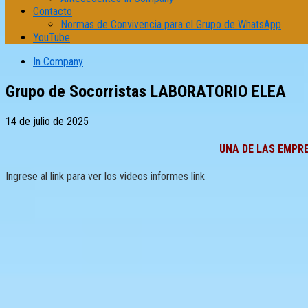
Contacto
Normas de Convivencia para el Grupo de WhatsApp
YouTube
In Company
Grupo de Socorristas LABORATORIO ELEA
14 de julio de 2025
UNA DE LAS EMPR
Ingrese al link para ver los videos informes
link