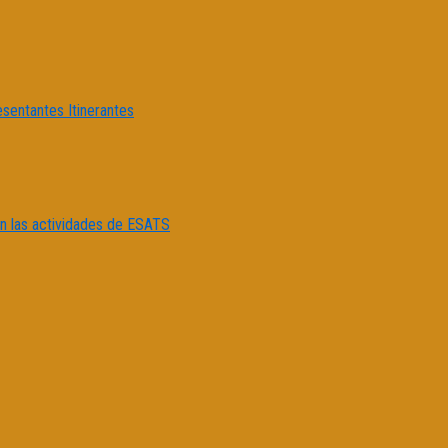
esentantes Itinerantes
con las actividades de ESATS