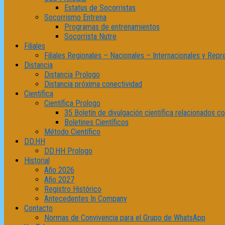
Estatus de Socorristas
Socorrismo Entrena
Programas de entrenamientos
Socorrista Nutre
Filiales
Filiales Regionales – Nacionales – Internacionales y Repr
Distancia
Distancia Prologo
Distancia próxima conectividad
Científica
Científica Prologo
35 Boletín de divulgación científica relacionados 
Boletines Científicos
Método Científico
DD.HH
DD.HH Prologo
Historial
Año 2026
Año 2027
Registro Histórico
Antecedentes In Company
Contacto
Normas de Convivencia para el Grupo de WhatsApp