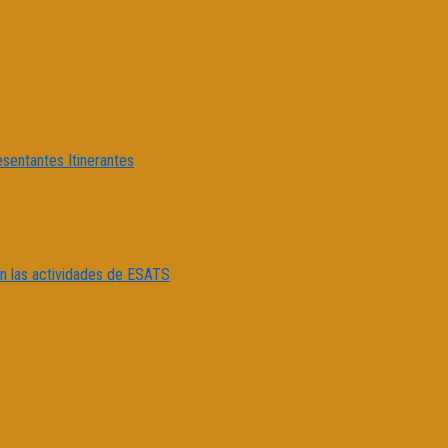
esentantes Itinerantes
con las actividades de ESATS