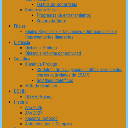
Estatus de Socorristas
Socorrismo Entrena
Programas de entrenamientos
Socorrista Nutre
Filiales
Filiales Regionales – Nacionales – Internacionales y
Representantes Itinerantes
Distancia
Distancia Prologo
Distancia próxima conectividad
Científica
Científica Prologo
35 Boletín de divulgación científica relacionados
con las actividades de ESATS
Boletines Científicos
Método Científico
DD.HH
DD.HH Prologo
Historial
Año 2026
Año 2027
Registro Histórico
Antecedentes In Company