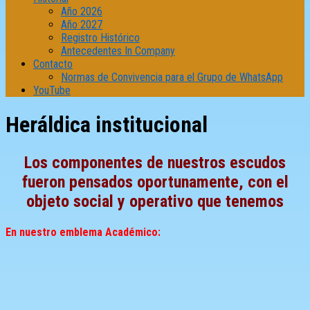
Año 2026
Año 2027
Registro Histórico
Antecedentes In Company
Contacto
Normas de Convivencia para el Grupo de WhatsApp
YouTube
Heráldica institucional
Los componentes de nuestros escudos
fueron pensados oportunamente, con el
objeto social y operativo que tenemos
En nuestro emblema Académico: