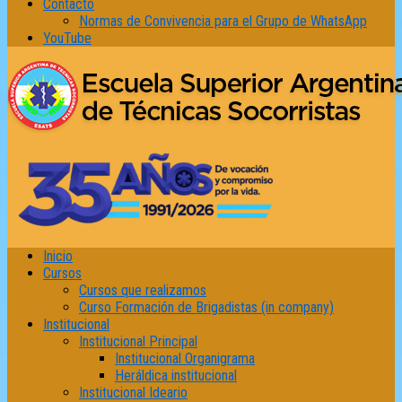
Contacto
Normas de Convivencia para el Grupo de WhatsApp
YouTube
Inicio
Cursos
Cursos que realizamos
Curso Formación de Brigadistas (in company)
Institucional
Institucional Principal
Institucional Organigrama
Heráldica institucional
Institucional Ideario