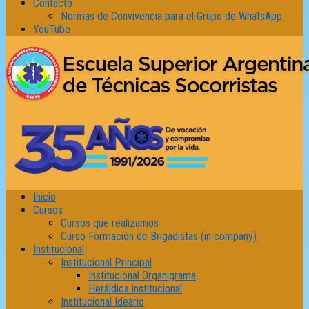
Contacto
Normas de Convivencia para el Grupo de WhatsApp
YouTube
Inicio
Cursos
Cursos que realizamos
Curso Formación de Brigadistas (in company)
Institucional
Institucional Principal
Institucional Organigrama
Heráldica institucional
Institucional Ideario