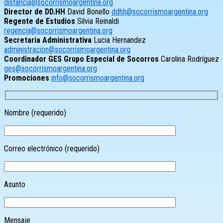
distancia@socorrismoargentina.org
Director de DD.HH
David Bonello
ddhh@socorrismoargentina.org
Regente de Estudios
Silvia Reinaldi
regencia@socorrismoargentina.org
Secretaria Administrativa
Lucia Hernandez
administracion@socorrismoargentina.org
Coordinador GES Grupo Especial de Socorros
Carolina Rodríguez
ges@socorrismoargentina.org
Promociones
info@socorrismoargentina.org
Nombre (requerido)
Correo electrónico (requerido)
Asunto
Mensaje