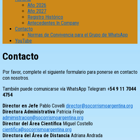
Año 2026
Año 2027
Registro Histórico
Antecedentes In Company
Contacto
Normas de Convivencia para el Grupo de WhatsApp
YouTube
Contacto
Por favor, complete el siguiente formulario para ponerse en contacto
con nosotros.
También puede comunicarse vía WhatsApp Telegram +
54 9 11 7044
4754
Director en Jefe
Pablo Covelli
director@socorrismoargentina.org
Directora Administrativa
Patricia Freijo
admimistracion@socorrismoargentina.org
Director del Área Científica
Miguel Costello
cientifica@socorrismoargentina.org
Directora del Área de Distancia
Adriana Andrada