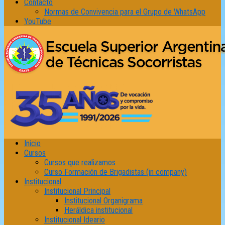
Contacto
Normas de Convivencia para el Grupo de WhatsApp
YouTube
Inicio
Cursos
Cursos que realizamos
Curso Formación de Brigadistas (in company)
Institucional
Institucional Principal
Institucional Organigrama
Heráldica institucional
Institucional Ideario