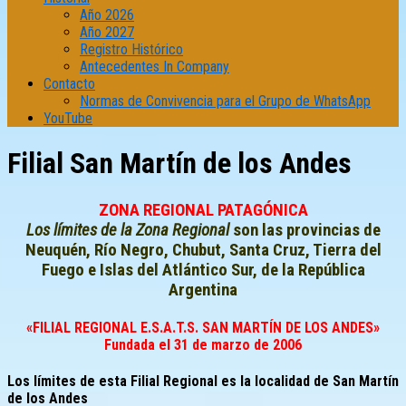
Año 2026
Año 2027
Registro Histórico
Antecedentes In Company
Contacto
Normas de Convivencia para el Grupo de WhatsApp
YouTube
Filial San Martín de los Andes
ZONA REGIONAL PATAGÓNICA
Los límites de la Zona Regional
son las provincias de
Neuquén, Río Negro, Chubut, Santa Cruz, Tierra del
Fuego e Islas del Atlántico Sur, de la República
Argentina
«FILIAL REGIONAL E.S.A.T.S. SAN MARTÍN DE LOS ANDES»
Fundada el 31 de marzo de 2006
Los límites de esta Filial Regional es la localidad de San Martín
de los Andes