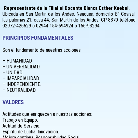
Representante de la Filial el Docente Blanca Esther Knebel.
Ubicada en San Martín de los Andes, Neuquén, domicilio B° Covisal,
las palomas 21, casa 44. San Martín de los Andes, CP 8370 teléfono
02972-426629 o 02944 154-694924 ó 156-93294.
PRINCIPIOS FUNDAMENTALES
Son el fundamento de nuestras acciones:
– HUMANIDAD.
– UNIVERSALIDAD.
– UNIDAD.
– IMPARCIALIDAD.
– INDEPENDIENTE.
– NEUTRALIDAD.
VALORES
Actitudes que enriquecen a nuestras acciones:
Trabajo en Equipo.
Actitud de Servicio.
Espíritu de Lucha. Innovación.
Mejora continua. Responsabilidad Social.