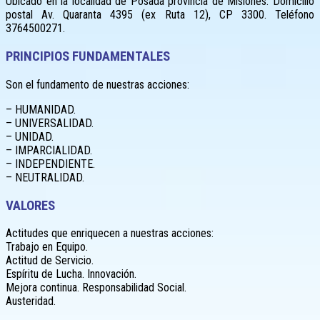
Ubicado en la localidad de Posada provincia de Misiones. Domicilio
postal Av. Quaranta 4395 (ex Ruta 12), CP 3300. Teléfono
3764500271.
PRINCIPIOS FUNDAMENTALES
Son el fundamento de nuestras acciones:
– HUMANIDAD.
– UNIVERSALIDAD.
– UNIDAD.
– IMPARCIALIDAD.
– INDEPENDIENTE.
– NEUTRALIDAD.
VALORES
Actitudes que enriquecen a nuestras acciones:
Trabajo en Equipo.
Actitud de Servicio.
Espíritu de Lucha. Innovación.
Mejora continua. Responsabilidad Social.
Austeridad.