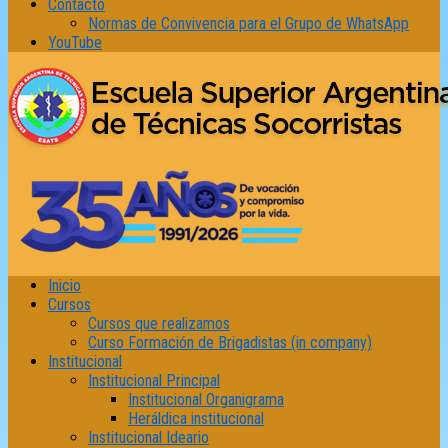
Contacto
Normas de Convivencia para el Grupo de WhatsApp
YouTube
Inicio
Cursos
Cursos que realizamos
Curso Formación de Brigadistas (in company)
Institucional
Institucional Principal
Institucional Organigrama
Heráldica institucional
Institucional Ideario