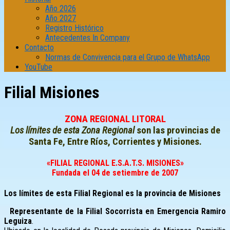
Año 2026
Año 2027
Registro Histórico
Antecedentes In Company
Contacto
Normas de Convivencia para el Grupo de WhatsApp
YouTube
Filial Misiones
ZONA REGIONAL LITORAL
Los límites de esta Zona Regional
son las provincias de
Santa Fe, Entre Ríos, Corrientes y Misiones.
«FILIAL REGIONAL E.S.A.T.S. MISIONES»
Fundada el 04 de setiembre de 2007
Los límites de esta Filial Regional es la provincia de Misiones
Representante de la Filial Socorrista en Emergencia Ramiro
Leguiza
.